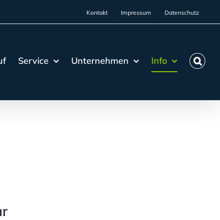
Kontakt
Impressum
Datenschutz
uf
Service
Unternehmen
Info
ar